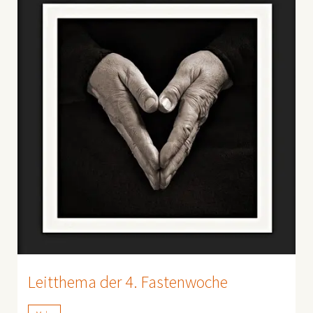
Leitthema der 4. Fastenwoche