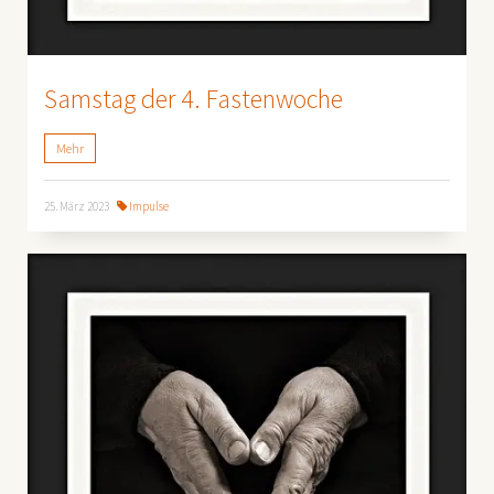
Samstag der 4. Fastenwoche
Mehr
25. März 2023
Impulse