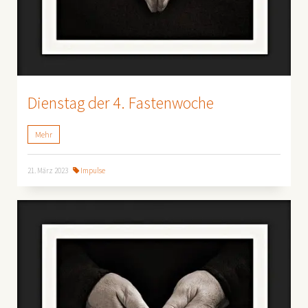
Dienstag der 4. Fastenwoche
Mehr
21. März 2023
Impulse