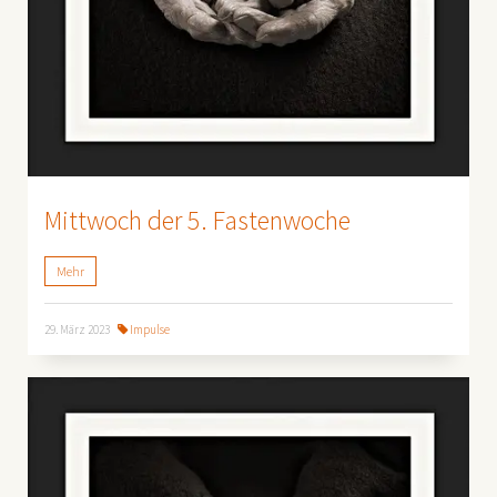
Mittwoch der 5. Fastenwoche
Mehr
29. März 2023
Impulse