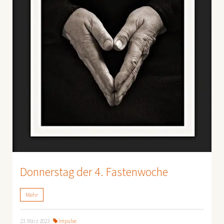
Donnerstag der 4. Fastenwoche
Mehr
23. März 2023
Impulse