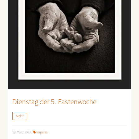
Dienstag der 5. Fastenwoche
Mehr
28. März 2023
Impulse