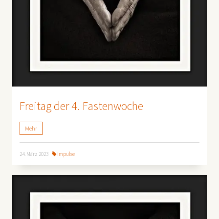
Freitag der 4. Fastenwoche
Mehr
24. März 2023
Impulse