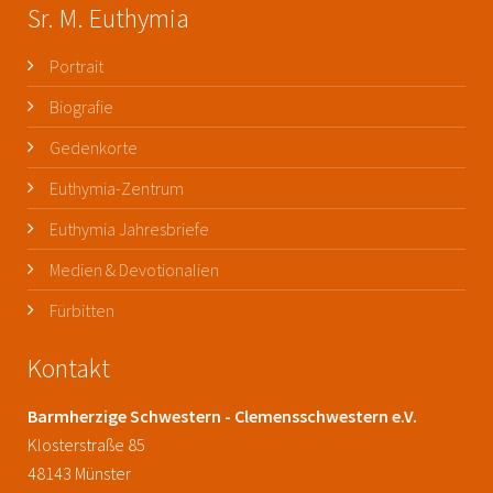
Sr. M. Euthymia
Portrait
Biografie
Gedenkorte
Euthymia-Zentrum
Euthymia Jahresbriefe
Medien & Devotionalien
Fürbitten
Kontakt
Barmherzige Schwestern - Clemensschwestern e.V.
Klosterstraße 85
48143 Münster