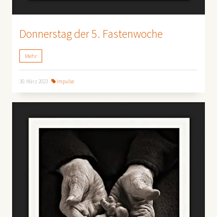
Donnerstag der 5. Fastenwoche
Mehr
30. März 2023
Impulse