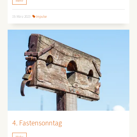
Mehr
19. März 2023
Impulse
4. Fastensonntag
Mehr