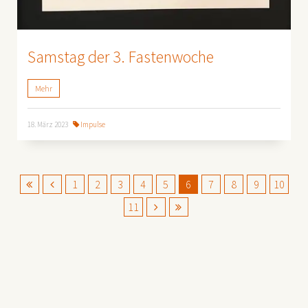
Samstag der 3. Fastenwoche
Mehr
18. März 2023
Impulse
1
2
3
4
5
6
7
8
9
10
11