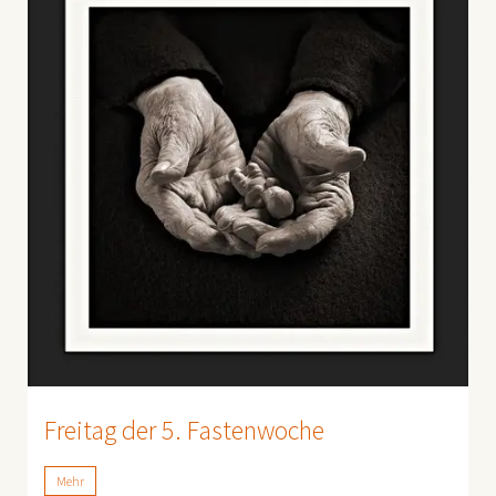
Freitag der 5. Fastenwoche
Mehr