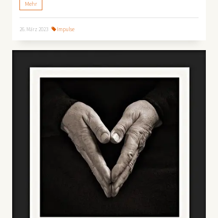
Mehr
26. März 2023
Impulse