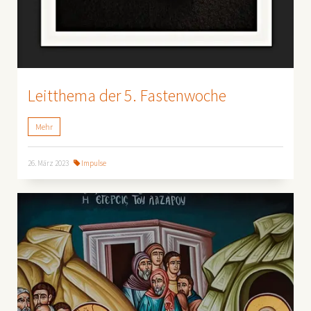
Leitthema der 5. Fastenwoche
Mehr
26. März 2023
Impulse