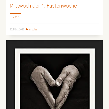
Mittwoch der 4. Fastenwoche
Mehr
22. März 2023
Impulse