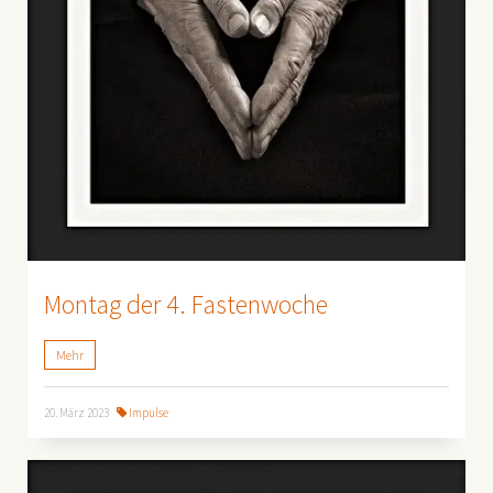
Montag der 4. Fastenwoche
Mehr
20. März 2023
Impulse