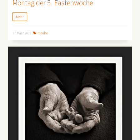
Montag der 5. Fastenwoche
Mehr
27. März 2023
Impulse