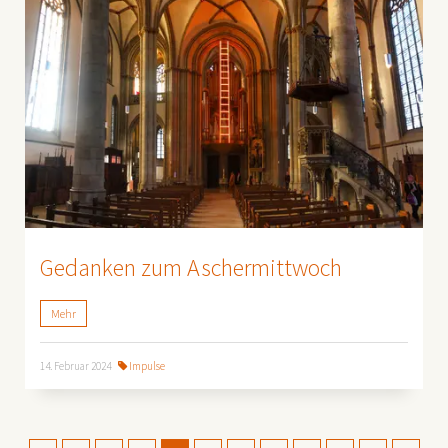
Gedanken zum Aschermittwoch
Mehr
14. Februar 2024
Impulse