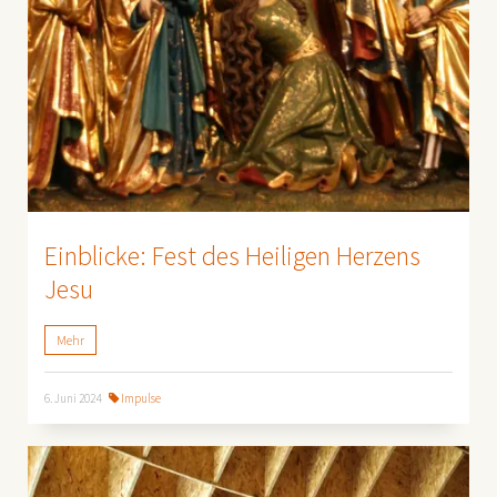
Einblicke: Fest des Heiligen Herzens
Jesu
Mehr
6. Juni 2024
Impulse