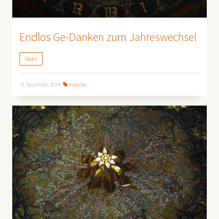
Endlos Ge-Danken zum Jahreswechsel
Mehr
31. Dezember 2024
Impulse