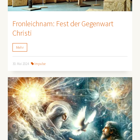
Fronleichnam: Fest der Gegenwart
Christi
Mehr
30. Mai 2024
Impulse