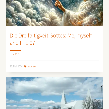
Die Dreifaltigkeit Gottes: Me, myself
and I - 1.0?
Mehr
25. Mai 2024
Impulse