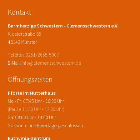
Kontakt
Barmherzige Schwestern - Clemensschwestern e.V.
Klosterstraße 85
48143 Münster
Telefon:
0251/2655-5007
E-Mail:
info@clemensschwestern.de
Öffnungszeiten
Pforte im Mutterhaus:
Mo - Fr: 07:45 Uhr - 16:30 Uhr
(Pause 11:30 Uhr - 12:30 Uhr)
Sa: 08:00 Uhr - 14:00 Uhr
So: Sonn- und Feiertage geschlossen
Euthymia-Zentrum: