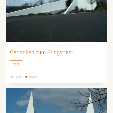
Gedanken zum Pfingstfest
Mehr
18. Mai 2024
Impulse