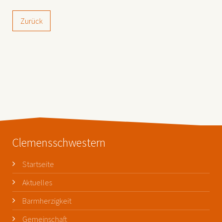
Zurück
Clemensschwestern
Startseite
Aktuelles
Barmherzigkeit
Gemeinschaft