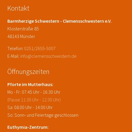
Kontakt
Barmherzige Schwestern - Clemensschwestern e.V.
Klosterstraße 85
48143 Münster
Telefon:
0251/2655-5007
E-Mail:
info@clemensschwestern.de
Öffnungszeiten
Pforte im Mutterhaus:
Mo - Fr: 07:45 Uhr - 16:30 Uhr
(Pause 11:30 Uhr - 12:30 Uhr)
Sa: 08:00 Uhr - 14:00 Uhr
So: Sonn- und Feiertage geschlossen
Euthymia-Zentrum: