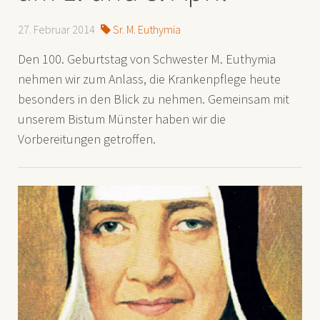
27. Februar 2014
Sr. M. Euthymia
Den 100. Geburtstag von Schwester M. Euthymia
nehmen wir zum Anlass, die Krankenpflege heute
besonders in den Blick zu nehmen. Gemeinsam mit
unserem Bistum Münster haben wir die
Vorbereitungen getroffen.