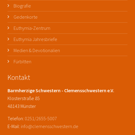
Biografie
Gedenkorte
Euthymia-Zentrum
Euthymia Jahresbriefe
Medien & Devotionalien
Fürbitten
Kontakt
Barmherzige Schwestern - Clemensschwestern e.V.
Klosterstraße 85
48143 Münster
Telefon:
0251/2655-5007
E-Mail:
info@clemensschwestern.de