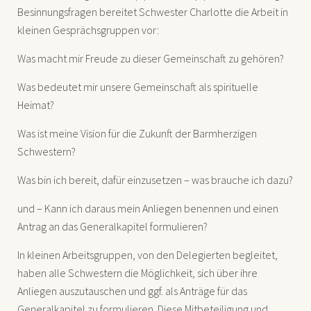
Besinnungsfragen bereitet Schwester Charlotte die Arbeit in
kleinen Gesprächsgruppen vor:
Was macht mir Freude zu dieser Gemeinschaft zu gehören?
Was bedeutet mir unsere Gemeinschaft als spirituelle
Heimat?
Was ist meine Vision für die Zukunft der Barmherzigen
Schwestern?
Was bin ich bereit, dafür einzusetzen – was brauche ich dazu?
und – Kann ich daraus mein Anliegen benennen und einen
Antrag an das Generalkapitel formulieren?
In kleinen Arbeitsgruppen, von den Delegierten begleitet,
haben alle Schwestern die Möglichkeit, sich über ihre
Anliegen auszutauschen und ggf. als Anträge für das
Generalkapitel zu formulieren. Diese Mitbeteiligung und