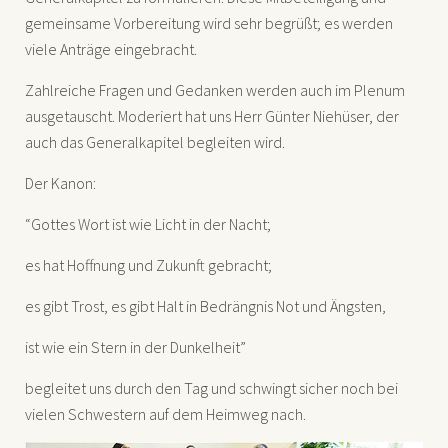
gemeinsame Vorbereitung wird sehr begrüßt; es werden
viele Anträge eingebracht.
Zahlreiche Fragen und Gedanken werden auch im Plenum
ausgetauscht. Moderiert hat uns Herr Günter Niehüser, der
auch das Generalkapitel begleiten wird.
Der Kanon:
“Gottes Wort ist wie Licht in der Nacht;
es hat Hoffnung und Zukunft gebracht;
es gibt Trost, es gibt Halt in Bedrängnis Not und Ängsten,
ist wie ein Stern in der Dunkelheit”
begleitet uns durch den Tag und schwingt sicher noch bei
vielen Schwestern auf dem Heimweg nach.