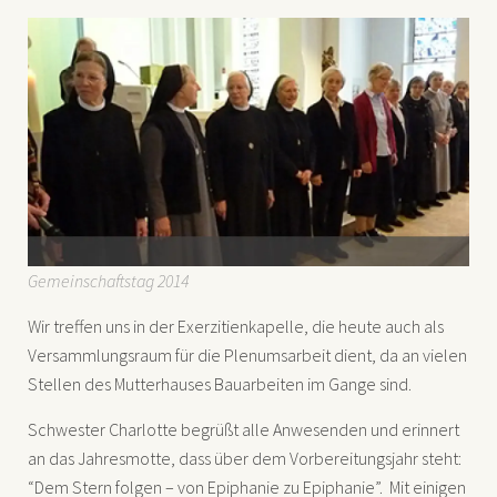
Gemeinschaftstag 2014
Wir treffen uns in der Exerzitienkapelle, die heute auch als
Versammlungsraum für die Plenumsarbeit dient, da an vielen
Stellen des Mutterhauses Bauarbeiten im Gange sind.
Schwester Charlotte begrüßt alle Anwesenden und erinnert
an das Jahresmotte, dass über dem Vorbereitungsjahr steht:
“Dem Stern folgen – von Epiphanie zu Epiphanie”. Mit einigen