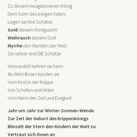
Zu diesem neugeborenen König
Dem Sohn des ewigen Vaters
Legen sie ihre Schätze
Gold
diesem Königssohn
Weihrauch
diesem Gott
Myrrhe
den Wunden der Welt
Sie selber sind
DIE
Schätze
Verwandelt kehren sie heim
Als Welt-Boten künden sie
Vom Kind in der Krippe
Von Schafen und Hirten
Vom Herrn der Zeit und Ewigkeit
Jahr um Jahr zur Winter-Sonnen-Wende
Zur Zeit der Geburt des Krippenkönigs
Blinzelt der Stern den Kindern der Welt zu
Vertraut sich ihnen an