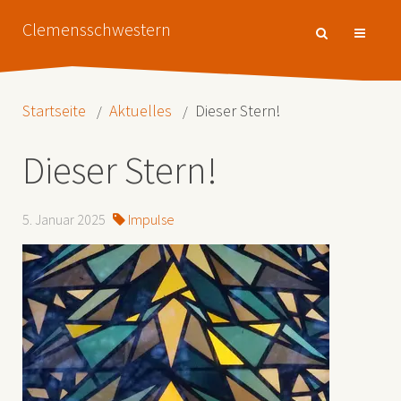
Clemensschwestern
Startseite
Aktuelles
Dieser Stern!
Dieser Stern!
5. Januar 2025
Impulse