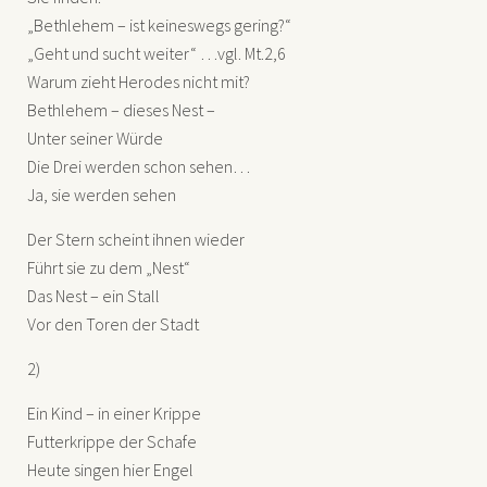
„Bethlehem – ist keineswegs gering?“
„Geht und sucht weiter“ …vgl. Mt.2,6
Warum zieht Herodes nicht mit?
Bethlehem – dieses Nest –
Unter seiner Würde
Die Drei werden schon sehen…
Ja, sie werden sehen
Der Stern scheint ihnen wieder
Führt sie zu dem „Nest“
Das Nest – ein Stall
Vor den Toren der Stadt
2)
Ein Kind – in einer Krippe
Futterkrippe der Schafe
Heute singen hier Engel