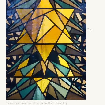
(Foto:
Fenster der Synagoge Münster von Schw. Elisabethis Lenfers)