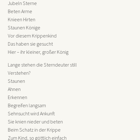
Jubeln Sterne
Beten Arme
Knieen Hirten
Staunen Könige
Vor diesem Krippenkind
Das haben sie gesucht
Hier – ihr kleiner, großer König
Lange stehen die Sterndeuter still
Verstehen?
Staunen
Ahnen
Erkennen
Begreifen langsam
Sehnsucht wird Ankunft
Sie knien nieder und beten
Beim Schatz in der Krippe
Zum Kind, so göttlich einfach