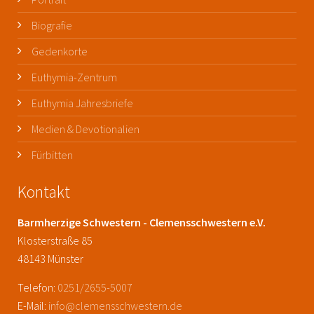
Biografie
Gedenkorte
Euthymia-Zentrum
Euthymia Jahresbriefe
Medien & Devotionalien
Fürbitten
Kontakt
Barmherzige Schwestern - Clemensschwestern e.V.
Klosterstraße 85
48143 Münster
Telefon:
0251/2655-5007
E-Mail:
info@clemensschwestern.de