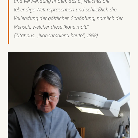
und Verwendung finden, das Ei, welches die
lebendige Welt repräsentiert und schließlich die
Vollendung der göttlichen Schöpfung, nämlich der
Mensch, welcher diese Ikone malt.“
(Zitat aus: „Ikonenmalerei heute“, 1988)