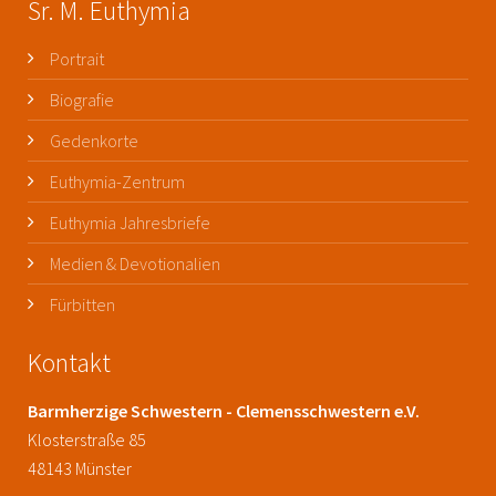
Sr. M. Euthymia
Portrait
Biografie
Gedenkorte
Euthymia-Zentrum
Euthymia Jahresbriefe
Medien & Devotionalien
Fürbitten
Kontakt
Barmherzige Schwestern - Clemensschwestern e.V.
Klosterstraße 85
48143 Münster