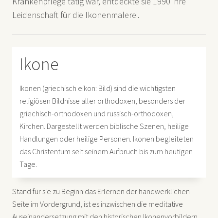
Krankenpflege tätig war, entdeckte sie 1990 ihre
Leidenschaft für die Ikonenmalerei.
Ikone
Ikonen (griechisch eikon: Bild) sind die wichtigsten
religiösen Bildnisse aller orthodoxen, besonders der
griechisch-orthodoxen und russisch-orthodoxen,
Kirchen. Dargestellt werden biblische Szenen, heilige
Handlungen oder heilige Personen. Ikonen begleiteten
das Christentum seit seinem Aufbruch bis zum heutigen
Tage.
Stand für sie zu Beginn das Erlernen der handwerklichen
Seite im Vordergrund, ist es inzwischen die meditative
Auseinandersetzung mit den historischen Ikonenvorbildern