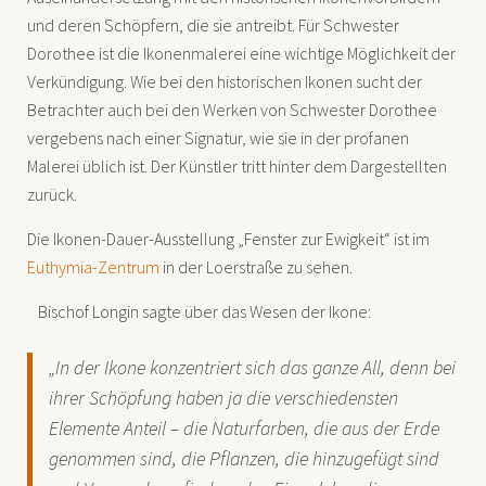
und deren Schöpfern, die sie antreibt. Für Schwester
Dorothee ist die Ikonenmalerei eine wichtige Möglichkeit der
Verkündigung. Wie bei den historischen Ikonen sucht der
Betrachter auch bei den Werken von Schwester Dorothee
vergebens nach einer Signatur, wie sie in der profanen
Malerei üblich ist. Der Künstler tritt hinter dem Dargestellten
zurück.
Die Ikonen-Dauer-Ausstellung „Fenster zur Ewigkeit“ ist im
Euthymia-Zentrum
in der Loerstraße zu sehen.
Bischof Longin sagte über das Wesen der Ikone:
„In der Ikone konzentriert sich das ganze All, denn bei
ihrer Schöpfung haben ja die verschiedensten
Elemente Anteil – die Naturfarben, die aus der Erde
genommen sind, die Pflanzen, die hinzugefügt sind