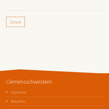
Zurück
Clemensschwestern
Startseite
Aktuelles