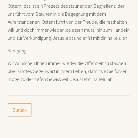
Ostern, das ist ein Prozess des staunenden Begreifens, der
uns führt vom Staunen in die Begegnung mit dem
Auferstandenen. Ostern führt von der Freude, die festhalten
will und doch immer wieder loslassen muss, hin zum Handeln
und zur Verkündigung: Jesus lebt und er ist mit dir, hallelujah!
Anregung:
Wir wünschen Ihnen immer wieder die Offenheit zu staunen
über Gottes Gegenwart in Ihrem Leben, damit sie Sie führen
möge zu der tiefen Gewissheit: Jesus lebt, hallelujah!
Zurück