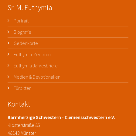
Sr. M. Euthymia
Portrait
Biografie
Gedenkorte
Euthymia-Zentrum
Euthymia Jahresbriefe
Medien & Devotionalien
Fürbitten
Kontakt
Barmherzige Schwestern - Clemensschwestern e.V.
Klosterstraße 85
48143 Münster