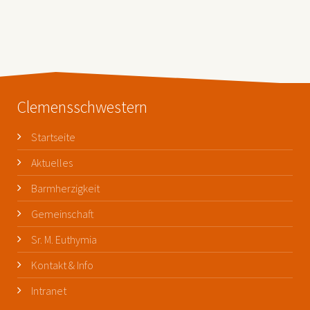
Clemensschwestern
Startseite
Aktuelles
Barmherzigkeit
Gemeinschaft
Sr. M. Euthymia
Kontakt & Info
Intranet