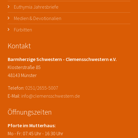
Euthymia Jahresbriefe
Medien & Devotionalien
Fürbitten
Kontakt
Barmherzige Schwestern - Clemensschwestern e.V.
Klosterstraße 85
48143 Münster
Telefon:
0251/2655-5007
E-Mail:
info@clemensschwestern.de
Öffnungszeiten
Pforte im Mutterhaus:
Mo - Fr: 07:45 Uhr - 16:30 Uhr