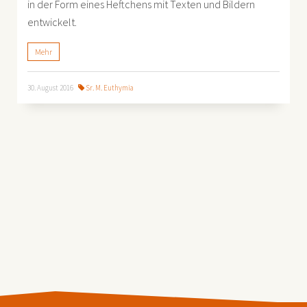
in der Form eines Heftchens mit Texten und Bildern
entwickelt.
Mehr
30. August 2016
Sr. M. Euthymia