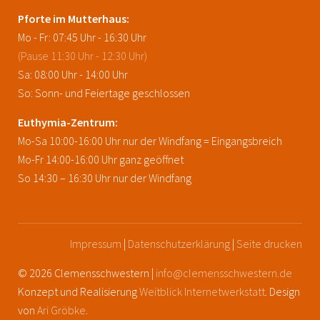
Pforte im Mutterhaus:
Mo - Fr: 07:45 Uhr - 16:30 Uhr
(Pause 11:30 Uhr - 12:30 Uhr)
Sa: 08:00 Uhr - 14:00 Uhr
So: Sonn- und Feiertage geschlossen
Euthymia-Zentrum:
Mo-Sa 10:00-16:00 Uhr nur der Windfang = Eingangsbreich
Mo-Fr 14:00-16:00 Uhr ganz geöffnet
So 14:30 – 16:30 Uhr nur der Windfang
Impressum
|
Datenschutzerklärung
|
Seite drucken
© 2026 Clemensschwestern |
info@clemensschwestern.de
Konzept und Realisierung
Weitblick Internetwerkstatt
. Design
von
Ari Gröbke
.