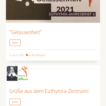
"Gelassenheit"
Mehr
8. Januar 2021
Sr. M. Euthymia
Grüße aus dem Euthymia-Zentrum!
Mehr