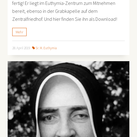
fertig! Er liegt im Euthymia-Zentrum zum Mitnehmen
bereit, ebenso in der Grabkapelle auf dem
Zentralfriedhof. Und hier finden Sie ihn als Download!
Mehr
28. April 2019
Sr. M. Euthymia