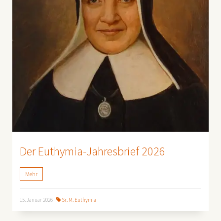
Der Euthymia-Jahresbrief 2026
Mehr
15. Januar 2026
Sr. M. Euthymia