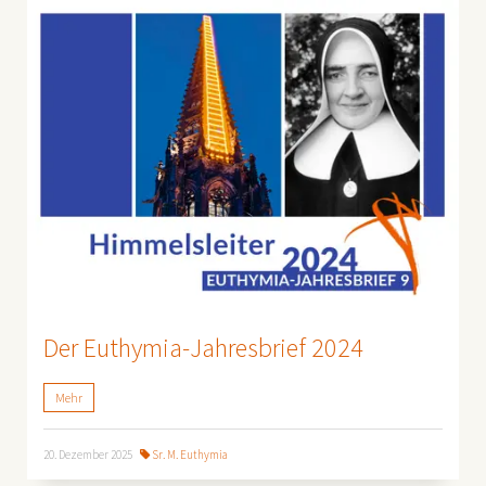
Der Euthymia-Jahresbrief 2024
Mehr
20. Dezember 2025
Sr. M. Euthymia