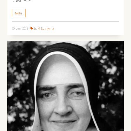
Download.
Mehr
25. Juni 2018
Sr. M. Euthymia