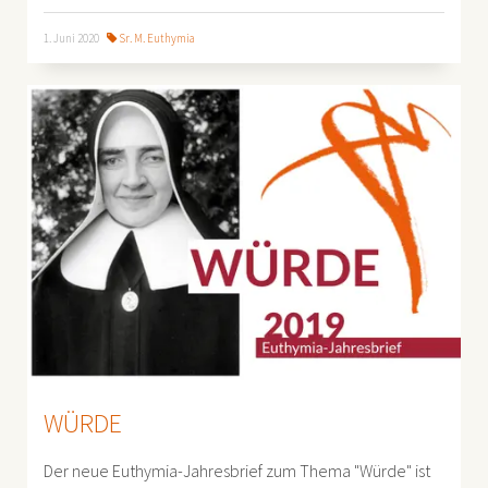
1. Juni 2020
Sr. M. Euthymia
WÜRDE
Der neue Euthymia-Jahresbrief zum Thema "Würde" ist