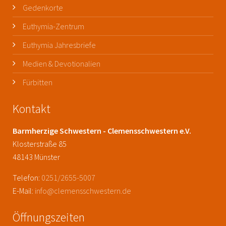
Gedenkorte
Euthymia-Zentrum
Euthymia Jahresbriefe
Medien & Devotionalien
Fürbitten
Kontakt
Barmherzige Schwestern - Clemensschwestern e.V.
Klosterstraße 85
48143 Münster
Telefon:
0251/2655-5007
E-Mail:
info@clemensschwestern.de
Öffnungszeiten