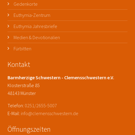
Gedenkorte
Euthymia-Zentrum
Euthymia Jahresbriefe
Medien & Devotionalien
Fürbitten
Kontakt
Barmherzige Schwestern - Clemensschwestern e.V.
Klosterstraße 85
48143 Münster
Telefon:
0251/2655-5007
E-Mail:
info@clemensschwestern.de
Öffnungszeiten