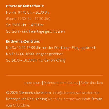
Pforte im Mutterhaus:
Mo - Fr: 07:45 Uhr - 16:30 Uhr
(Pause 11:30 Uhr - 12:30 Uhr)
Sa: 08:00 Uhr - 14:00 Uhr
So: Sonn- und Feiertage geschlossen
Euthymia-Zentrum:
Mo-Sa 10:00-16:00 Uhr nur der Windfang = Eingangsbreich
Mo-Fr 14:00-16:00 Uhr ganz geöffnet
So 14:30 – 16:30 Uhr nur der Windfang
Impressum
|
Datenschutzerklärung
|
Seite drucken
© 2026 Clemensschwestern |
info@clemensschwestern.de
Konzept und Realisierung
Weitblick Internetwerkstatt
. Design
von
Ari Gröbke
.