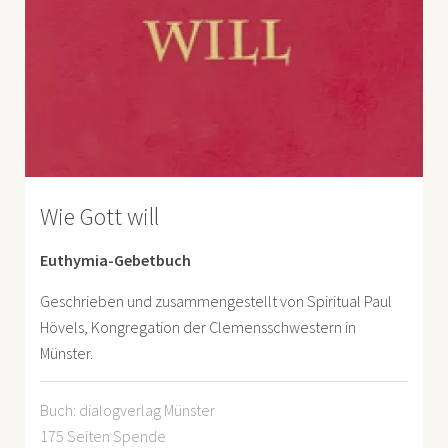
Wie Gott will
Euthymia-Gebetbuch
Geschrieben und zusammengestellt von Spiritual Paul
Hövels, Kongregation der Clemensschwestern in
Münster.
Buch: dialogverlag Münster
175 Seiten Spende