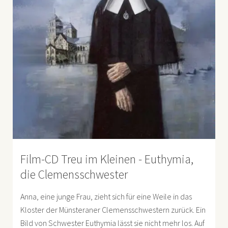
Film-CD Treu im Kleinen - Euthymia,
die Clemensschwester
Anna, eine junge Frau, zieht sich für eine Weile in das
Kloster der Münsteraner Clemensschwestern zurück. Ein
Bild von Schwester Euthymia lässt sie nicht mehr los. Auf