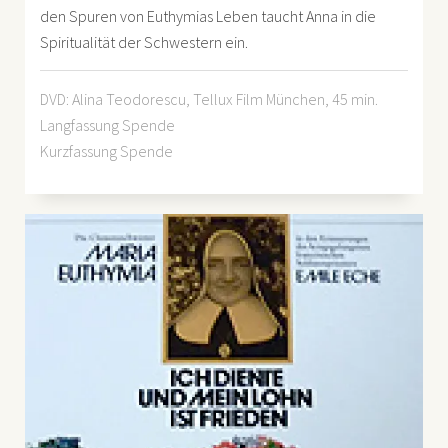
den Spuren von Euthymias Leben taucht Anna in die
Spiritualität der Schwestern ein.
DVD
: Alina Teodorescu, Tellux Film München, 45 min.
Langfassung Spende
Kurzfassung Spende