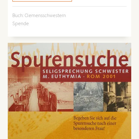
Buch: Clemensschwestern
Spende