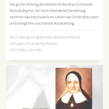
Die große Wirkung der kleinen Ordensfrau Schwester
Maria Euthymia. Die reich bebilderte Darstellung
zeichnet das beschwerliche Leben der Ordensfrau nach
und belegt ihre wachsende Ausstrahlung.
Buch: dialogverlag Münster, Aschendorffsche
Verlagsbuchhandlung Münster
233 Seiten, Spende