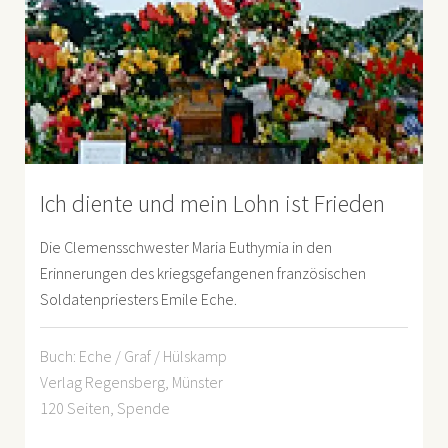
Ich diente und mein Lohn ist Frieden
Die Clemensschwester Maria Euthymia in den
Erinnerungen des kriegsgefangenen französischen
Soldatenpriesters Emile Eche.
Buch: Eche / Graf / Hülskamp
Verlag Regensberg, Münster
120 Seiten, Spende