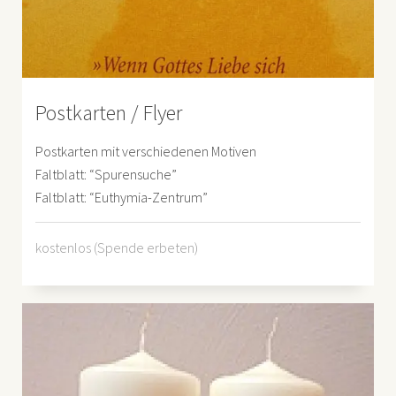
Postkarten / Flyer
Postkarten mit verschiedenen Motiven
Faltblatt: “Spurensuche”
Faltblatt: “Euthymia-Zentrum”
kostenlos (Spende erbeten)