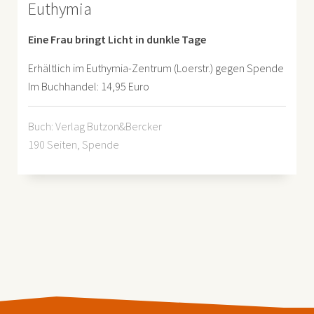
Euthymia
Eine Frau bringt Licht in dunkle Tage
Erhältlich im Euthymia-Zentrum (Loerstr.) gegen Spende
Im Buchhandel: 14,95 Euro
Buch: Verlag Butzon&Bercker
190 Seiten, Spende