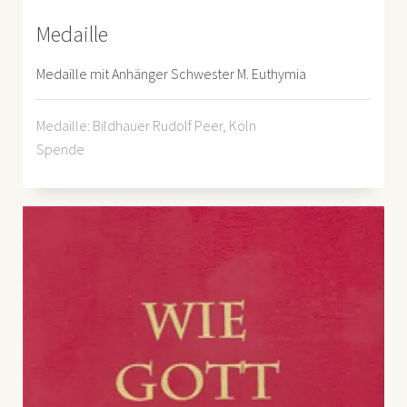
Medaille
Medaille mit Anhänger Schwester M. Euthymia
Medaille: Bildhauer Rudolf Peer, Köln
Spende