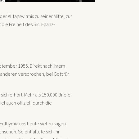
er Alltagswirrnis zu seiner Mitte, zur
 die Freiheit des Sich-ganz-
ptember 1955. Direkt nach ihrem
e anderen versprochen, bei Gott für
ich erhört. Mehr als 150.000 Briefe
 auch offiziell durch die
Euthymia uns heute viel zu sagen.
enschen. So entfaltete sich ihr