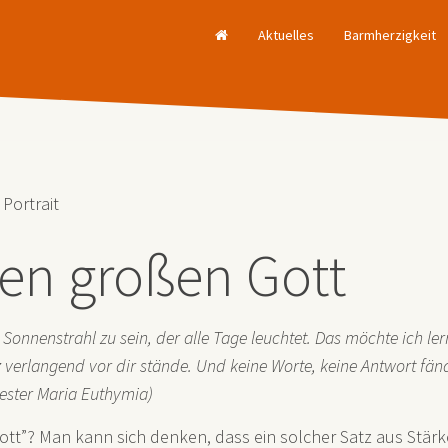
Aktuelles
Barmherzigkeit
Portrait
den großen Gott
 Sonnenstrahl zu sein, der alle Tage leuchtet. Das möchte ich ler
 verlangend vor dir stände. Und keine Worte, keine Antwort fände 
wester Maria Euthymia)
Gott”? Man kann sich denken, dass ein solcher Satz aus Stärke 