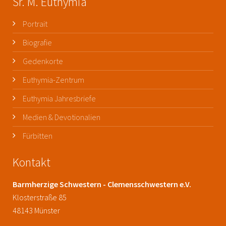
Sr. M. Euthymia
Portrait
Biografie
Gedenkorte
Euthymia-Zentrum
Euthymia Jahresbriefe
Medien & Devotionalien
Fürbitten
Kontakt
Barmherzige Schwestern - Clemensschwestern e.V.
Klosterstraße 85
48143 Münster