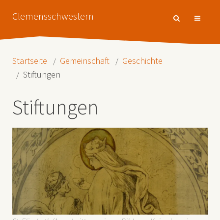
Clemensschwestern
Startseite
Gemeinschaft
Geschichte
Stiftungen
Stiftungen