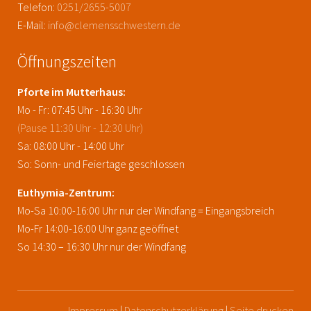
Telefon:
0251/2655-5007
E-Mail:
info@clemensschwestern.de
Öffnungszeiten
Pforte im Mutterhaus:
Mo - Fr: 07:45 Uhr - 16:30 Uhr
(Pause 11:30 Uhr - 12:30 Uhr)
Sa: 08:00 Uhr - 14:00 Uhr
So: Sonn- und Feiertage geschlossen
Euthymia-Zentrum:
Mo-Sa 10:00-16:00 Uhr nur der Windfang = Eingangsbreich
Mo-Fr 14:00-16:00 Uhr ganz geöffnet
So 14:30 – 16:30 Uhr nur der Windfang
Impressum
|
Datenschutzerklärung
|
Seite drucken