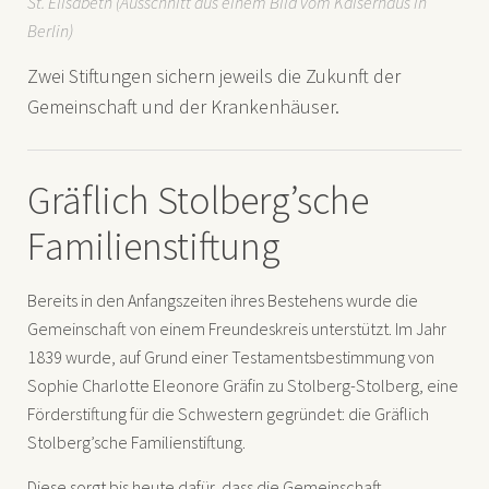
St. Elisabeth (Ausschnitt aus einem Bild vom Kaiserhaus in
Berlin)
Zwei Stiftungen sichern jeweils die Zukunft der
Gemeinschaft und der Krankenhäuser.
Gräflich Stolberg’sche
Familienstiftung
Bereits in den Anfangszeiten ihres Bestehens wurde die
Gemeinschaft von einem Freundeskreis unterstützt. Im Jahr
1839 wurde, auf Grund einer Testamentsbestimmung von
Sophie Charlotte Eleonore Gräfin zu Stolberg-Stolberg, eine
Förderstiftung für die Schwestern gegründet: die Gräflich
Stolberg’sche Familienstiftung.
Diese sorgt bis heute dafür, dass die Gemeinschaft