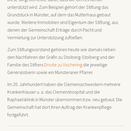
unterstützt wird. Zum Beispiel gehört der Stiftung das
Grundstück in Münster, auf dem das Mutterhaus gebaut
wurde. Weitere Immobilien sind Eigentum der Stiftung, aus
denen der Gemeinschaft Erträge durch Pacht und
Vermietung zur Unterstützung zufließen.
Zum Stiftungsvorstand gehören heute wie damals neben
den Nachfahren der Gräfin zu Stolberg-Stolberg und der
Familie des Stifters
Droste zu Vischering
die jeweilige
Generaloberin sowie ein Münsteraner Pfarrer.
Im 20. Jahrhundert haben die Clemensschwestern mehrere
Krankenhäuser u. a. das Clemenshospital und die
Raphaelsklinik in Münster übernommen bzw. neu gebaut. Die
Gemeinschaft hat dort ihren Auftrag der Krankenpflege
fortgeführt.